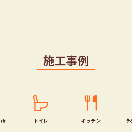
施工事例
面所
トイレ
キッチン
外