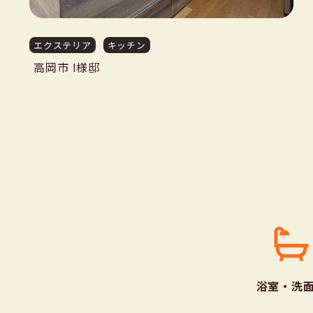
エクステリア
キッチン
高岡市 I様邸
浴室・洗