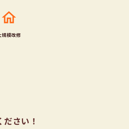
大規模改修
ください！