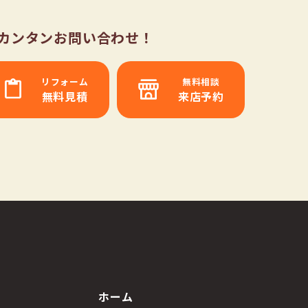
らカンタンお問い合わせ！
リフォーム
無料相談
無料見積
来店予約
ホーム