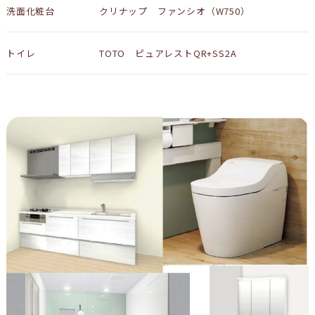
洗面化粧台
クリナップ ファンシオ（W750）
トイレ
TOTO ピュアレストQR+SS2A