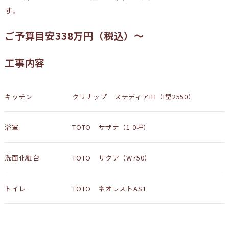
す。
ご予算目安338万円（税込）〜
工事内容
キッチン
クリナップ ステディアIH（I型2550）
浴室
TOTO サザナ（1.0坪）
洗面化粧台
TOTO サクア（W750）
トイレ
TOTO ネオレストAS1