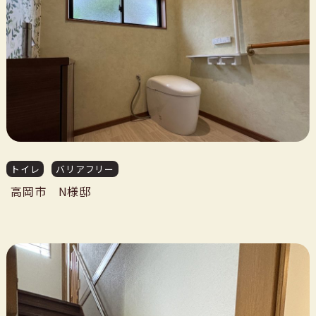
コンタクト
お問合せ
リフォーム
無料見積
無料相談
トイレ
バリアフリー
来店予約
高岡市 N様邸