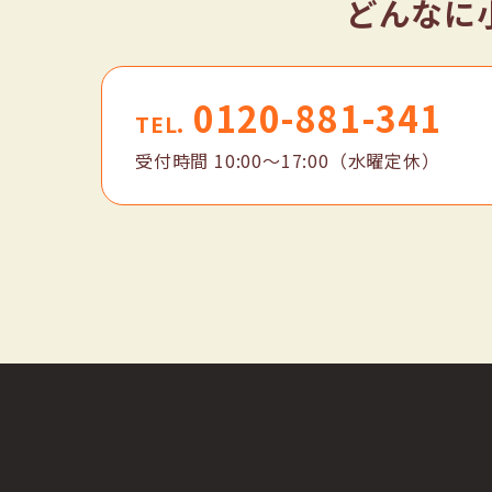
どんなに
0120-881-341
TEL.
受付時間
10:00〜17:00（水曜定休）