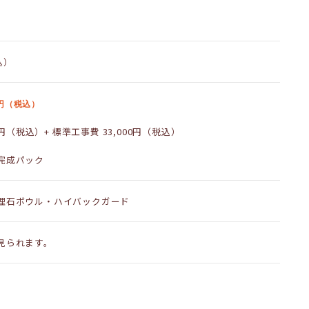
込）
円（税込）
00円（税込）+ 標準工事費 33,000円（税込）
完成パック
理石ボウル・ハイバックガード
見られます。