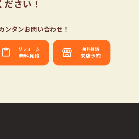
ください！
らカンタンお問い合わせ！
リフォーム
無料相談
無料見積
来店予約