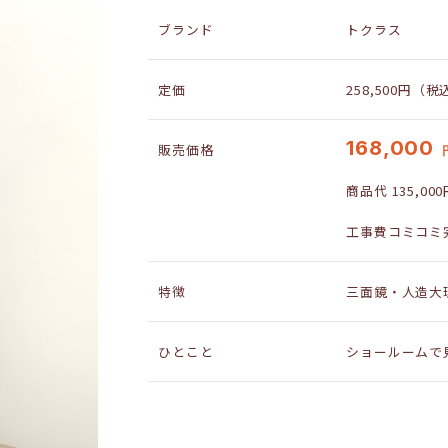
ブランド
トクラス
定価
258,500円（税
168,000
販売価格
商品代 135,0
工事費コミコミ
特徴
三面鏡・人造大
ひとこと
ショールームで