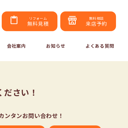
リフォーム
無料相談
無料見積
来店予約
会社案内
お知らせ
よくある質問
ください！
らカンタンお問い合わせ！