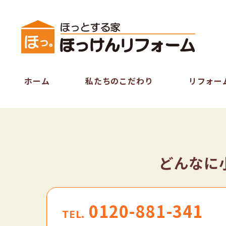
ホーム
私たちのこだわり
リフォー
どんなに
0120-881-341
TEL.