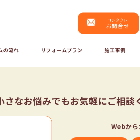
コンタクト
お問合せ
ムの流れ
リフォームプラン
施工事例
小さなお悩みでもお気軽にご相談
Webか