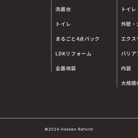
洗面台
トイレ
トイレ
外壁・
まるごと4点パック
エクス
LDKリフォーム
バリア
全面改装
内装
大規模
©2024 Hokken Reform